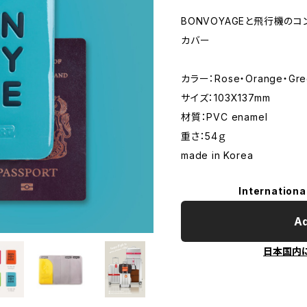
BONVOYAGEと飛行機の
カバー
カラー：Rose・Orange・Gree
サイズ：103X137mm
材質：PVC enamel
重さ：54ｇ
made in Korea
Internationa
Ad
日本国内