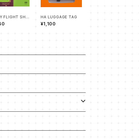
Y FLIGHT SHIE
HA LUGGAGE TAG
ASSPORT COV
60
¥1,100