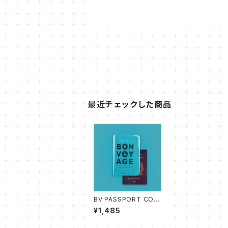
最近チェックした商品
BV PASSPORT COV
ER
¥1,485