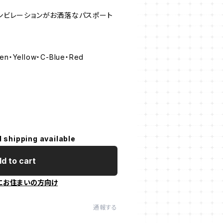
コンビレーションがお洒落なパスポート
n・Yellow・C-Blue・Red
l shipping available
d to cart
にお住まいの方向け
通報する