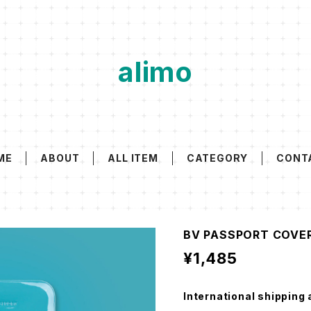
alimo
ME
ABOUT
ALL ITEM
CATEGORY
CONT
BV PASSPORT COVE
¥1,485
International shipping 