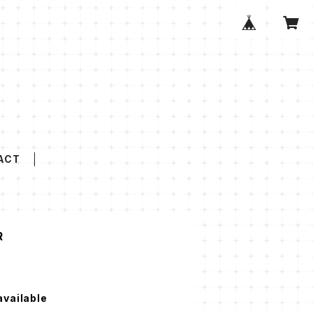
ACT
R
available