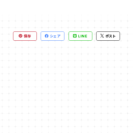
保存
シェア
LINE
ポスト